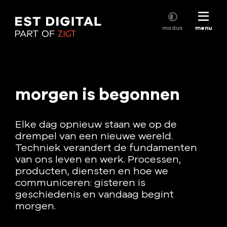
Skip
to
modus
menu
main
content
morgen is begonnen
Elke dag opnieuw staan we op de
drempel van een nieuwe wereld.
Techniek verandert de fundamenten
van ons leven en werk. Processen,
producten, diensten en hoe we
communiceren: gisteren is
geschiedenis en vandaag begint
morgen.